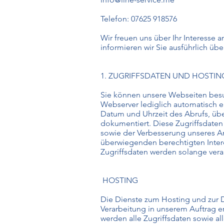
Telefon: 07625 918576
Wir freuen uns über Ihr Interesse a
informieren wir Sie ausführlich ü
1. ZUGRIFFSDATEN UND HOSTIN
Sie können unsere Webseiten besu
Webserver lediglich automatisch e
Datum und Uhrzeit des Abrufs, üb
dokumentiert. Diese Zugriffsdaten
sowie der Verbesserung unseres A
überwiegenden berechtigten Interes
Zugriffsdaten werden solange verarb
HOSTING
Die Dienste zum Hosting und zur D
Verarbeitung in unserem Auftrag e
werden alle Zugriffsdaten sowie a