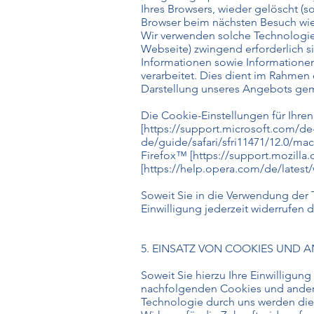
Ihres Browsers, wieder gelöscht (
Browser beim nächsten Besuch wie
Wir verwenden solche Technologien
Webseite) zwingend erforderlich s
Informationen sowie Informationen
verarbeitet. Dies dient im Rahmen
Darstellung unseres Angebots gemäß
Die Cookie-Einstellungen für Ihre
[
https://support.microsoft.com/de
de/guide/safari/sfri11471/12.0/mac
Firefox™ [
https://support.mozilla.
[
https://help.opera.com/de/latest
Soweit Sie in die Verwendung der T
Einwilligung jederzeit widerrufen
5. EINSATZ VON COOKIES UND
Soweit Sie hierzu Ihre Einwilligung
nachfolgenden Cookies und andere 
Technologie durch uns werden die