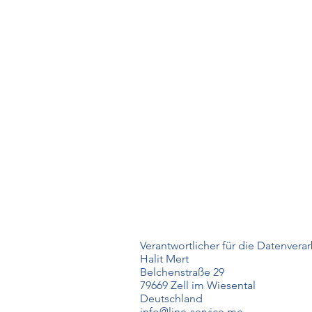
Verantwortlicher für die Datenverar
Halit Mert
Belchenstraße 29
79669 Zell im Wiesental
Deutschland
info@line-service.me