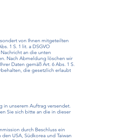
sondert von Ihnen mitgeteilten
s. 1 S. 1 lit. a DSGVO
Nachricht an die unten
gen. Nach Abmeldung löschen wir
Ihrer Daten gemäß Art. 6 Abs. 1 S.
ehalten, die gesetzlich erlaubt
g in unserem Auftrag versendet.
Sie sich bitte an die in dieser
Kommission durch Beschluss ein
in den USA, Südkorea und Taiwan