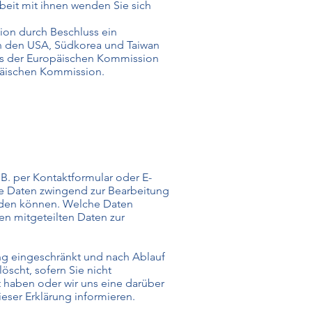
beit mit ihnen wenden Sie sich
sion durch Beschluss ein
in den USA, Südkorea und Taiwan
ss der Europäischen Kommission
opäischen Kommission.
B. per Kontaktformular oder E-
 die Daten zwingend zur Bearbeitung
nden können. Welche Daten
en mitgeteilten Daten zur
ung eingeschränkt und nach Ablauf
öscht, sofern Sie nicht
gt haben oder wir uns eine darüber
eser Erklärung informieren.