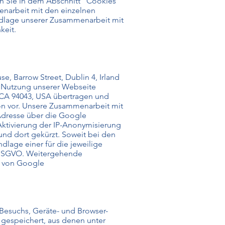
en Sie in dem Abschnitt "Cookies
enarbeit mit den einzelnen
ndlage unserer Zusammenarbeit mit
keit.
, Barrow Street, Dublin 4, Irland
e Nutzung unserer Webseite
 CA 94043, USA übertragen und
on vor. Unsere Zusammenarbeit mit
-Adresse über die Google
Aktivierung der IP-Anonymisierung
und dort gekürzt. Soweit bei den
lage einer für die jeweilige
 DSGVO. Weitergehende
n von Google
Besuchs, Geräte- und Browser-
 gespeichert, aus denen unter