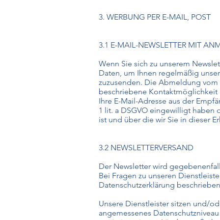
3. WERBUNG PER E-MAIL, POST
3.1 E-MAIL-NEWSLETTER MIT A
Wenn Sie sich zu unserem Newslett
Daten, um Ihnen regelmäßig unseren
zuzusenden. Die Abmeldung vom Ne
beschriebene Kontaktmöglichkeit 
Ihre E-Mail-Adresse aus der Empfän
1 lit. a DSGVO eingewilligt haben
ist und über die wir Sie in dieser E
3.2 NEWSLETTERVERSAND
Der Newsletter wird gegebenenfall
Bei Fragen zu unseren Dienstleist
Datenschutzerklärung beschrieben
Unsere Dienstleister sitzen und/od
angemessenes Datenschutzniveau fe