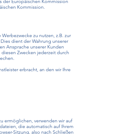
ss der Europäischen Kommission
opäischen Kommission.
e Werbezwecke zu nutzen, z.B. zur
 Dies dient der Wahrung unserer
hen Ansprache unserer Kunden
u diesen Zwecken jederzeit durch
rechen.
eister erbracht, an den wir Ihre
zu ermöglichen, verwenden wir auf
dateien, die automatisch auf Ihrem
wser-Sitzung, also nach Schließen