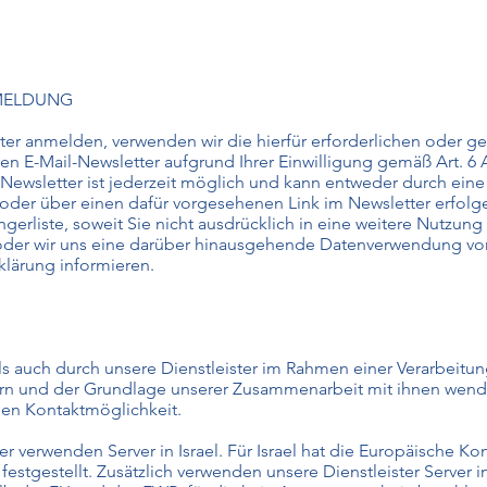
NMELDUNG
er anmelden, verwenden wir die hierfür erforderlichen oder ge
 E-Mail-Newsletter aufgrund Ihrer Einwilligung gemäß Art. 6 Ab
wsletter ist jederzeit möglich und kann entweder durch eine 
oder über einen dafür vorgesehenen Link im Newsletter erfol
gerliste, soweit Sie nicht ausdrücklich in eine weitere Nutzung 
 oder wir uns eine darüber hinausgehende Datenverwendung vorb
rklärung informieren.
s auch durch unsere Dienstleister im Rahmen einer Verarbeitun
ern und der Grundlage unserer Zusammenarbeit mit ihnen wenden 
en Kontaktmöglichkeit.
er verwenden Server in Israel. Für Israel hat die Europäische 
stgestellt. Zusätzlich verwenden unsere Dienstleister Server 