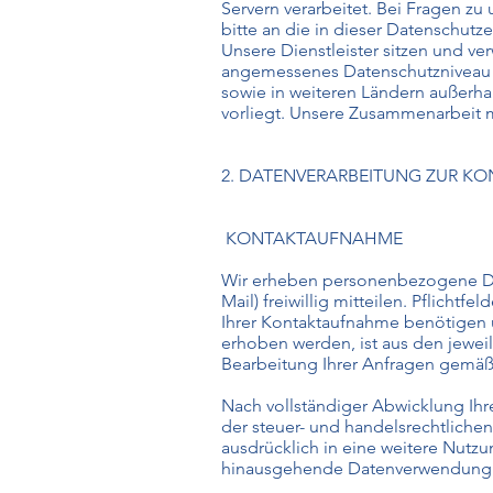
Servern verarbeitet. Bei Fragen z
bitte an die in dieser Datenschut
Unsere Dienstleister sitzen und ve
angemessenes Datenschutzniveau fe
sowie in weiteren Ländern außerh
vorliegt. Unsere Zusammenarbeit m
2. DATENVERARBEITUNG ZUR 
KONTAKTAUFNAHME
Wir erheben personenbezogene Date
Mail) freiwillig mitteilen. Pflicht
Ihrer Kontaktaufnahme benötigen
erhoben werden, ist aus den jewei
Bearbeitung Ihrer Anfragen gemäß A
Nach vollständiger Abwicklung Ihr
der steuer- und handelsrechtlichen
ausdrücklich in eine weitere Nutzu
hinausgehende Datenverwendung vorb