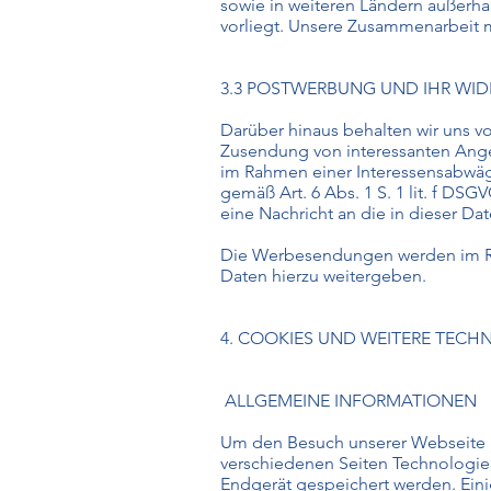
sowie in weiteren Ländern außerh
vorliegt. Unsere Zusammenarbeit m
3.3 POSTWERBUNG UND IHR WI
Darüber hinaus behalten wir uns vo
Zusendung von interessanten Ange
im Rahmen einer Interessensabwäg
gemäß Art. 6 Abs. 1 S. 1 lit. f D
eine Nachricht an die in dieser D
Die Werbesendungen werden im Rahm
Daten hierzu weitergeben.
4. COOKIES UND WEITERE TECH
ALLGEMEINE INFORMATIONEN
Um den Besuch unserer Webseite a
verschiedenen Seiten Technologien
Endgerät gespeichert werden. Ein