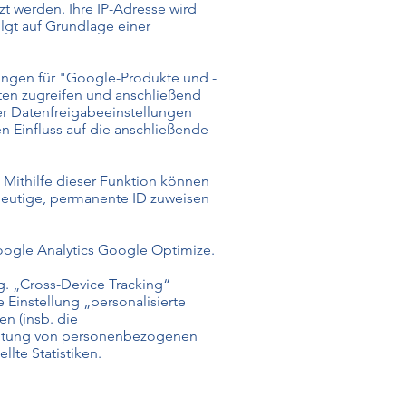
 werden. Ihre IP-Adresse wird
lgt auf Grundlage einer
ungen für "Google-Produkte und -
aten zugreifen und anschließend
r Datenfreigabeeinstellungen
n Einfluss auf die anschließende
 Mithilfe dieser Funktion können
ndeutige, permanente ID zuweisen
oogle Analytics Google Optimize.
g. „Cross-Device Tracking“
 Einstellung „personalisierte
n (insb. die
rbeitung von personenbezogenen
llte Statistiken.