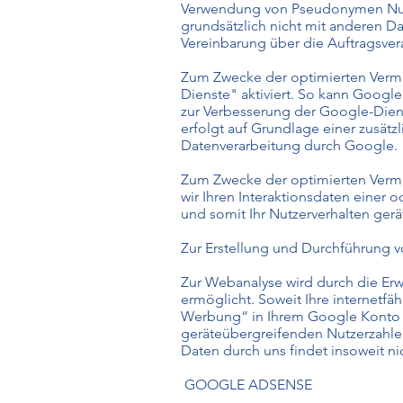
Verwendung von Pseudonymen Nutzu
grundsätzlich nicht mit anderen 
Vereinbarung über die Auftragsve
Zum Zwecke der optimierten Verma
Dienste" aktiviert. So kann Googl
zur Verbesserung der Google-Dien
erfolgt auf Grundlage einer zusätz
Datenverarbeitung durch Google.
Zum Zwecke der optimierten Vermar
wir Ihren Interaktionsdaten einer
und somit Ihr Nutzerverhalten gerä
Zur Erstellung und Durchführung 
Zur Webanalyse wird durch die Erw
ermöglicht. Soweit Ihre internetfä
Werbung“ in Ihrem Google Konto ak
geräteübergreifenden Nutzerzahlen
Daten durch uns findet insoweit nich
GOOGLE ADSENSE